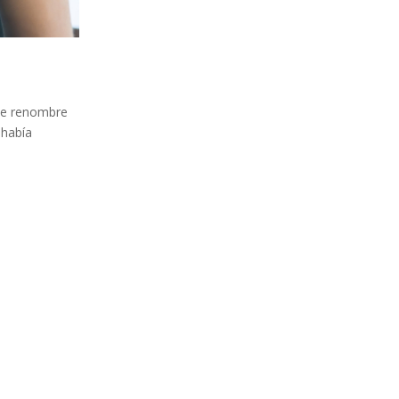
 de renombre
 había