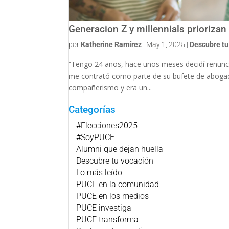
Generacion Z y millennials priorizan 
por
Katherine Ramírez
|
May 1, 2025
|
Descubre tu
“Tengo 24 años, hace unos meses decidí renunc
me contrató como parte de su bufete de abogado
compañerismo y era un...
Categorías
#Elecciones2025
#SoyPUCE
Alumni que dejan huella
Descubre tu vocación
Lo más leído
PUCE en la comunidad
PUCE en los medios
PUCE investiga
PUCE transforma