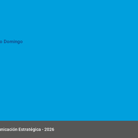
to Domingo
unicación Estratégica - 2026