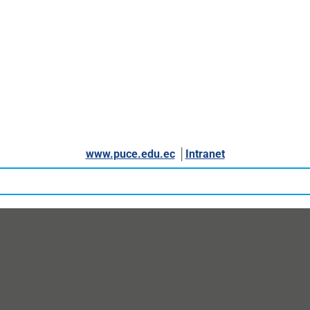
www.puce.edu.ec
│
Intranet