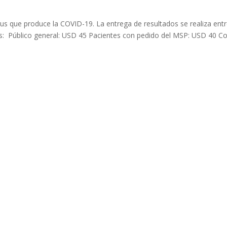
us que produce la COVID-19. La entrega de resultados se realiza entr
s: Público general: USD 45 Pacientes con pedido del MSP: USD 40 C