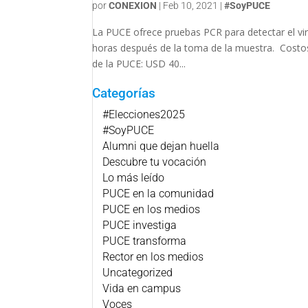
por
CONEXION
|
Feb 10, 2021
|
#SoyPUCE
La PUCE ofrece pruebas PCR para detectar el vir
horas después de la toma de la muestra. Costo
de la PUCE: USD 40...
Categorías
#Elecciones2025
#SoyPUCE
Alumni que dejan huella
Descubre tu vocación
Lo más leído
PUCE en la comunidad
PUCE en los medios
PUCE investiga
PUCE transforma
Rector en los medios
Uncategorized
Vida en campus
Voces