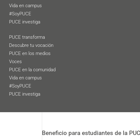
Vida en campus
#SoyPUCE
PUCE investiga
PUCE transforma
Descubre tu vocación
PUCE en los medios
Voces
PUCE en la comunidad
Vida en campus
#SoyPUCE
PUCE investiga
Beneficio para estudiantes de la P