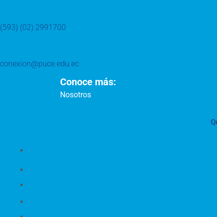
(593) (02) 2991700
conexion@puce.edu.ec
Conoce más:
Nosotros
Q