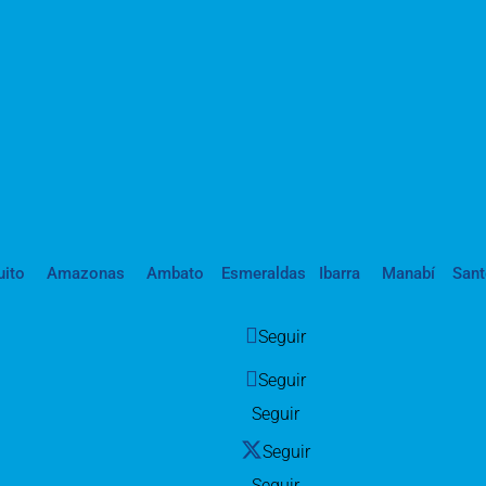
uito
Amazonas
Ambato
Esmeraldas
Ibarra
Manabí
San
Seguir
Seguir
Seguir
Seguir
Seguir