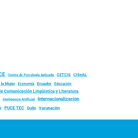
UCE
CISeAL
CETCIS
Centro de Psicología Aplicada
 la Mujer
Ecuador
Economía
Educación
de Comunicación Lingüística y Literatura
d
Internacionalización
Inteligencia Artificial
PUCE TEC
Quito
Vacunación
I