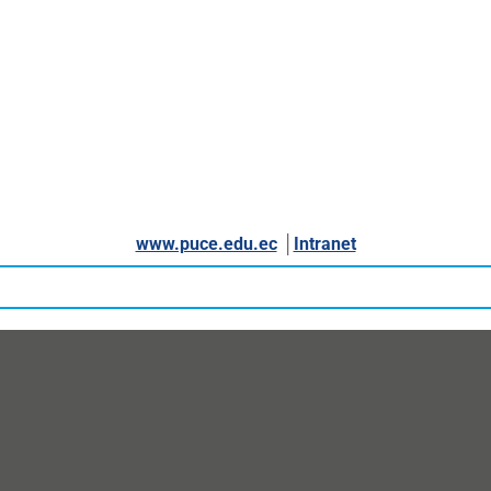
www.puce.edu.ec
│
Intranet