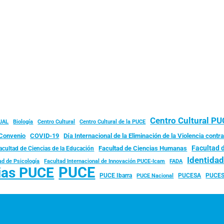
Centro Cultural P
JAL
Biología
Centro Cultural
Centro Cultural de la PUCE
Convenio
COVID-19
Día Internacional de la Eliminación de la Violencia contra
Facultad 
Facultad de Ciencias Humanas
acultad de Ciencias de la Educación
Identida
ad de Psicología
FADA
Facultad Internacional de Innovación PUCE-Icam
PUCE
ias PUCE
PUCE Ibarra
PUCESA
PUCES
PUCE Nacional