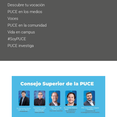
Descubre tu vocación
PUCE en los medios
Voces
PUCE en la comunidad
Vida en campus
#SoyPUCE
PUCE investiga