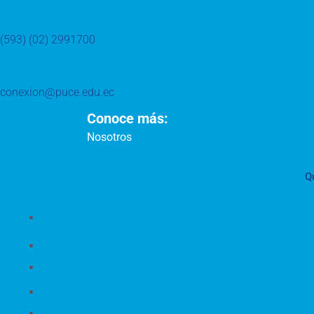
(593) (02) 2991700
conexion@puce.edu.ec
Conoce más:
Nosotros
Q