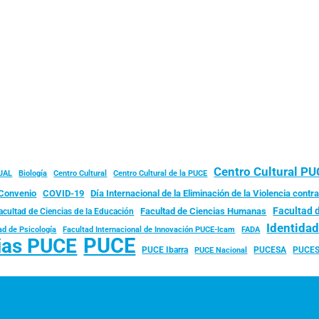
Centro Cultural P
JAL
Biología
Centro Cultural
Centro Cultural de la PUCE
Convenio
COVID-19
Día Internacional de la Eliminación de la Violencia contra
Facultad 
Facultad de Ciencias Humanas
acultad de Ciencias de la Educación
Identida
ad de Psicología
FADA
Facultad Internacional de Innovación PUCE-Icam
PUCE
ias PUCE
PUCE Ibarra
PUCESA
PUCES
PUCE Nacional