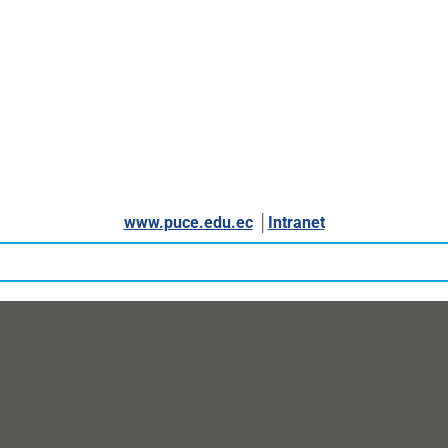
www.puce.edu.ec
│
Intranet