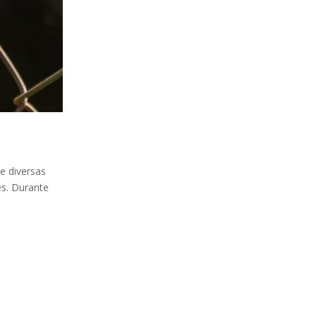
de diversas
es. Durante