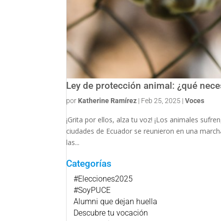
Ley de protección animal: ¿qué nece
por
Katherine Ramírez
|
Feb 25, 2025
|
Voces
¡Grita por ellos, alza tu voz! ¡Los animales sufr
ciudades de Ecuador se reunieron en una marcha 
las...
Categorías
#Elecciones2025
#SoyPUCE
Alumni que dejan huella
Descubre tu vocación