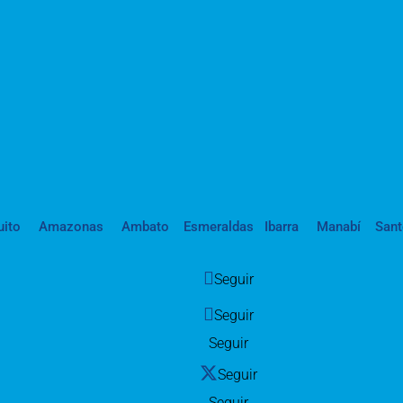
uito
Amazonas
Ambato
Esmeraldas
Ibarra
Manabí
San
Seguir
Seguir
Seguir
Seguir
Seguir