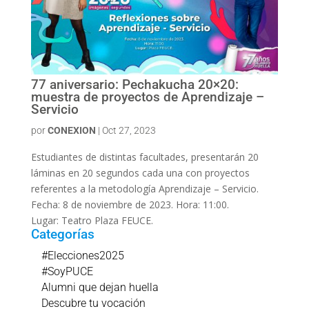
77 aniversario: Pechakucha 20×20:
muestra de proyectos de Aprendizaje –
Servicio
por
CONEXION
|
Oct 27, 2023
Estudiantes de distintas facultades, presentarán 20
láminas en 20 segundos cada una con proyectos
referentes a la metodología Aprendizaje – Servicio.
Fecha: 8 de noviembre de 2023. Hora: 11:00.
Lugar: Teatro Plaza FEUCE.
Categorías
#Elecciones2025
#SoyPUCE
Alumni que dejan huella
Descubre tu vocación