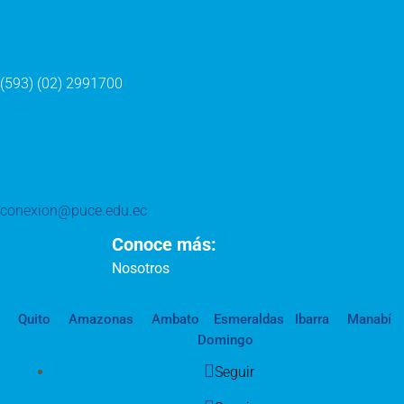
(593) (02) 2991700
conexion@puce.edu.ec
Conoce más:
Nosotros
Quito
Amazonas
Ambato
Esmeraldas
Ibarra
Manabí
Domingo
Seguir