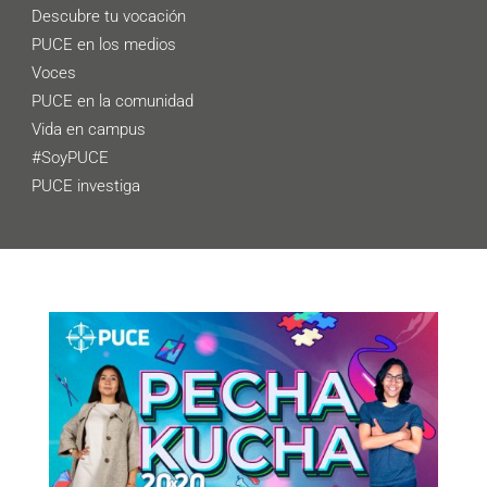
Descubre tu vocación
PUCE en los medios
Voces
PUCE en la comunidad
Vida en campus
#SoyPUCE
PUCE investiga