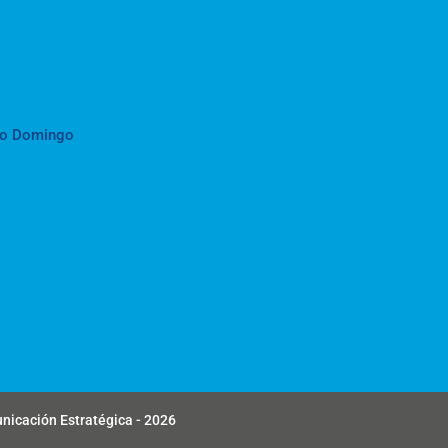
to Domingo
unicación Estratégica - 2026