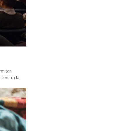
ermitan
a contra la