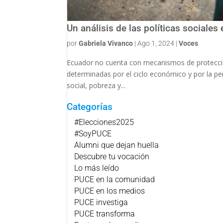
Un análisis de las políticas sociale
por
Gabriela Vivanco
|
Ago 1, 2024
|
Voces
Ecuador no cuenta con mecanismos de protección 
determinadas por el ciclo económico y por la pers
social, pobreza y...
Categorías
#Elecciones2025
#SoyPUCE
Alumni que dejan huella
Descubre tu vocación
Lo más leído
PUCE en la comunidad
PUCE en los medios
PUCE investiga
PUCE transforma