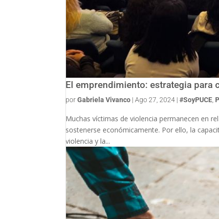
El emprendimiento: estrategia para c
por
Gabriela Vivanco
|
Ago 27, 2024
|
#SoyPUCE
,
P
Muchas víctimas de violencia permanecen en rela
sostenerse económicamente. Por ello, la capacit
violencia y la...