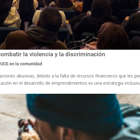
ombatir la violencia y la discriminación
UCE en la comunidad
ciones abusivas, debido a la falta de recursos financieros que les p
ación en el desarrollo de emprendimientos es una estrategia inclusiv