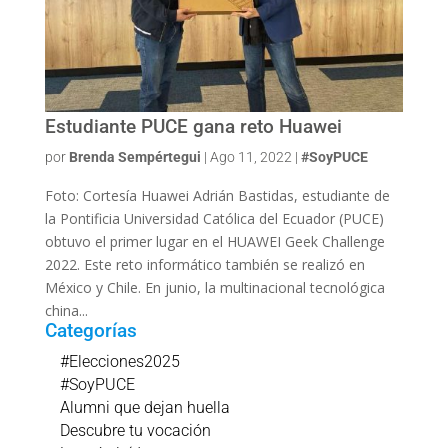
Estudiante PUCE gana reto Huawei
por
Brenda Sempértegui
|
Ago 11, 2022
|
#SoyPUCE
Foto: Cortesía Huawei Adrián Bastidas, estudiante de
la Pontificia Universidad Católica del Ecuador (PUCE)
obtuvo el primer lugar en el HUAWEI Geek Challenge
2022. Este reto informático también se realizó en
México y Chile. En junio, la multinacional tecnológica
china...
Categorías
#Elecciones2025
#SoyPUCE
Alumni que dejan huella
Descubre tu vocación