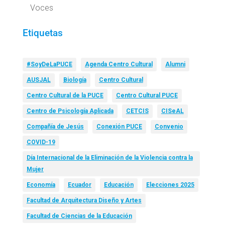
Voces
Etiquetas
#SoyDeLaPUCE
Agenda Centro Cultural
Alumni
AUSJAL
Biología
Centro Cultural
Centro Cultural de la PUCE
Centro Cultural PUCE
Centro de Psicología Aplicada
CETCIS
CISeAL
Compañía de Jesús
Conexión PUCE
Convenio
COVID-19
Día Internacional de la Eliminación de la Violencia contra la
Mujer
Economía
Ecuador
Educación
Elecciones 2025
Facultad de Arquitectura Diseño y Artes
Facultad de Ciencias de la Educación