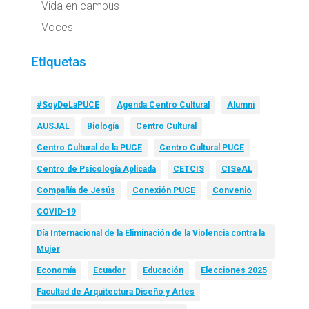
Vida en campus
Voces
Etiquetas
#SoyDeLaPUCE
Agenda Centro Cultural
Alumni
AUSJAL
Biología
Centro Cultural
Centro Cultural de la PUCE
Centro Cultural PUCE
Centro de Psicología Aplicada
CETCIS
CISeAL
Compañía de Jesús
Conexión PUCE
Convenio
COVID-19
Día Internacional de la Eliminación de la Violencia contra la
Mujer
Economía
Ecuador
Educación
Elecciones 2025
Facultad de Arquitectura Diseño y Artes