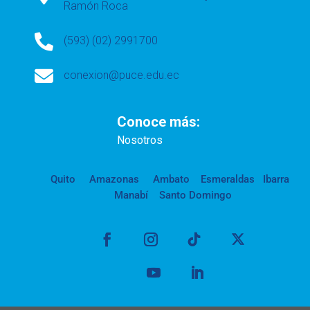
Ramón Roca

(593) (02) 2991700

conexion@puce.edu.ec
Conoce más:
Nosotros
Quito
Amazonas
Ambato
Esmeraldas
Ibarra
Manabí
Santo Domingo