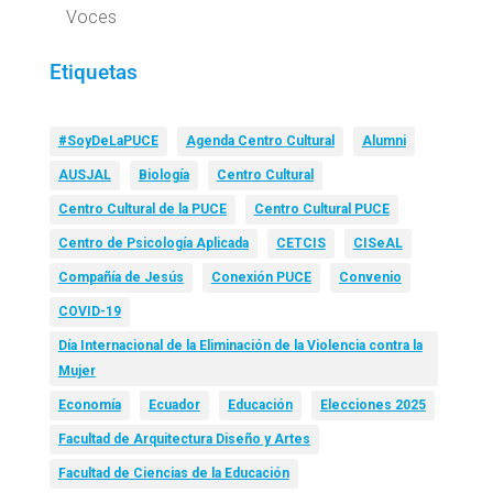
Voces
Etiquetas
#SoyDeLaPUCE
Agenda Centro Cultural
Alumni
AUSJAL
Biología
Centro Cultural
Centro Cultural de la PUCE
Centro Cultural PUCE
Centro de Psicología Aplicada
CETCIS
CISeAL
Compañía de Jesús
Conexión PUCE
Convenio
COVID-19
Día Internacional de la Eliminación de la Violencia contra la
Mujer
Economía
Ecuador
Educación
Elecciones 2025
Facultad de Arquitectura Diseño y Artes
Facultad de Ciencias de la Educación