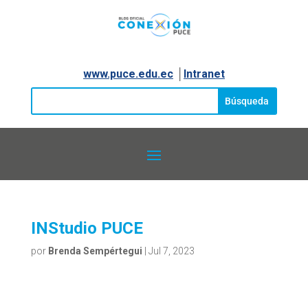
www.puce.edu.ec
│
Intranet
INStudio PUCE
por
Brenda Sempértegui
|
Jul 7, 2023