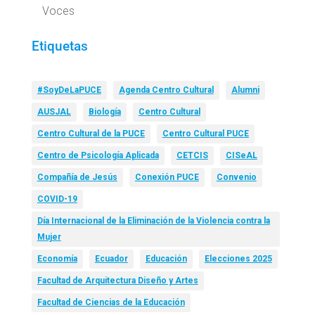
Voces
Etiquetas
#SoyDeLaPUCE
Agenda Centro Cultural
Alumni
AUSJAL
Biología
Centro Cultural
Centro Cultural de la PUCE
Centro Cultural PUCE
Centro de Psicología Aplicada
CETCIS
CISeAL
Compañía de Jesús
Conexión PUCE
Convenio
COVID-19
Día Internacional de la Eliminación de la Violencia contra la
Mujer
Economía
Ecuador
Educación
Elecciones 2025
Facultad de Arquitectura Diseño y Artes
Facultad de Ciencias de la Educación