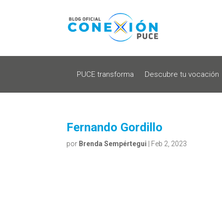
PUCE transforma
Descubre tu vocación
Fernando Gordillo
por
Brenda Sempértegui
|
Feb 2, 2023