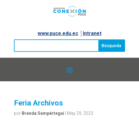
www.puce.edu.ec
│
Intranet
Feria Archivos
por
Brenda Sempértegui
|
May 29, 2023