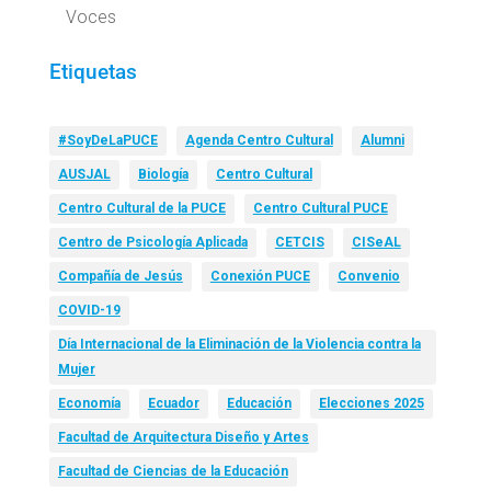
Voces
Etiquetas
#SoyDeLaPUCE
Agenda Centro Cultural
Alumni
AUSJAL
Biología
Centro Cultural
Centro Cultural de la PUCE
Centro Cultural PUCE
Centro de Psicología Aplicada
CETCIS
CISeAL
Compañía de Jesús
Conexión PUCE
Convenio
COVID-19
Día Internacional de la Eliminación de la Violencia contra la
Mujer
Economía
Ecuador
Educación
Elecciones 2025
Facultad de Arquitectura Diseño y Artes
Facultad de Ciencias de la Educación