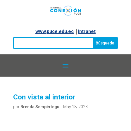
www.puce.edu.ec
│
Intranet
Con vista al interior
por
Brenda Sempértegui
|
May 18, 2023