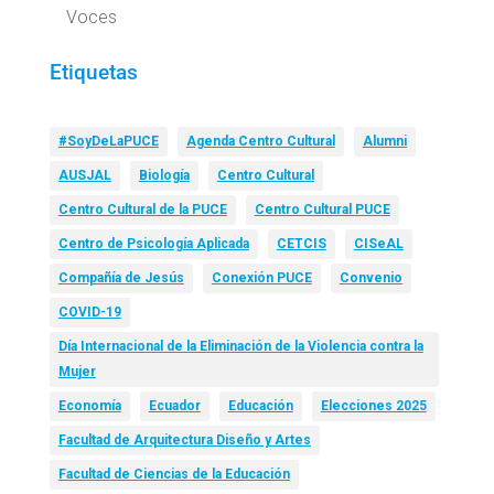
Voces
Etiquetas
#SoyDeLaPUCE
Agenda Centro Cultural
Alumni
AUSJAL
Biología
Centro Cultural
Centro Cultural de la PUCE
Centro Cultural PUCE
Centro de Psicología Aplicada
CETCIS
CISeAL
Compañía de Jesús
Conexión PUCE
Convenio
COVID-19
Día Internacional de la Eliminación de la Violencia contra la
Mujer
Economía
Ecuador
Educación
Elecciones 2025
Facultad de Arquitectura Diseño y Artes
Facultad de Ciencias de la Educación