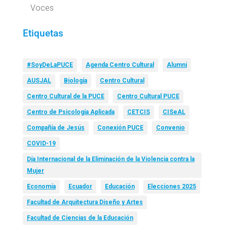
Voces
Etiquetas
#SoyDeLaPUCE
Agenda Centro Cultural
Alumni
AUSJAL
Biología
Centro Cultural
Centro Cultural de la PUCE
Centro Cultural PUCE
Centro de Psicología Aplicada
CETCIS
CISeAL
Compañía de Jesús
Conexión PUCE
Convenio
COVID-19
Día Internacional de la Eliminación de la Violencia contra la
Mujer
Economía
Ecuador
Educación
Elecciones 2025
Facultad de Arquitectura Diseño y Artes
Facultad de Ciencias de la Educación