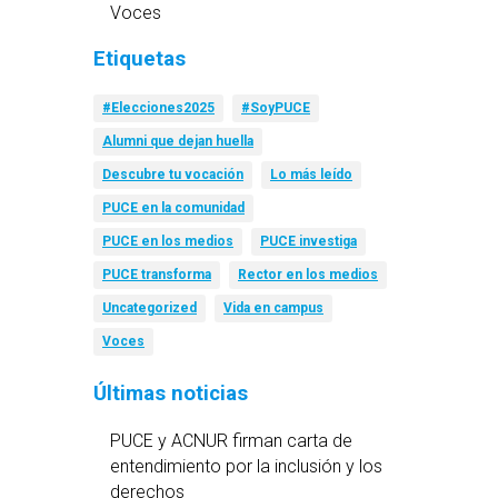
Voces
Etiquetas
#Elecciones2025
#SoyPUCE
Alumni que dejan huella
Descubre tu vocación
Lo más leído
PUCE en la comunidad
PUCE en los medios
PUCE investiga
PUCE transforma
Rector en los medios
Uncategorized
Vida en campus
Voces
Últimas noticias
PUCE y ACNUR firman carta de
entendimiento por la inclusión y los
derechos