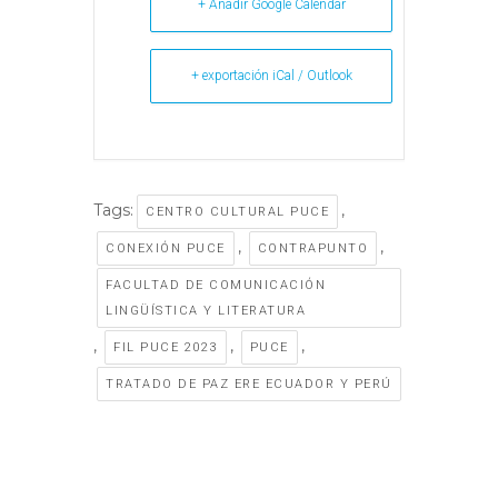
+ Añadir Google Calendar
+ exportación iCal / Outlook
Tags:
,
CENTRO CULTURAL PUCE
,
,
CONEXIÓN PUCE
CONTRAPUNTO
FACULTAD DE COMUNICACIÓN
LINGÜÍSTICA Y LITERATURA
,
,
,
FIL PUCE 2023
PUCE
TRATADO DE PAZ ERE ECUADOR Y PERÚ