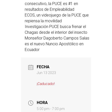
consecutivo, la PUCE es #1 en
resultados de Empleabilidad
ECOS, un videojuego de la PUCE que
repiensa la movilidad
Investigación PUCE busca frenar el
Chagas desde el interior del insecto
Monseñor Dagoberto Campos Salas
es el nuevo Nuncio Apostólico en
Ecuador
FECHA
Jun 13 2023
¡Caducado!
HORA
5:00 pm - 7:00 pm