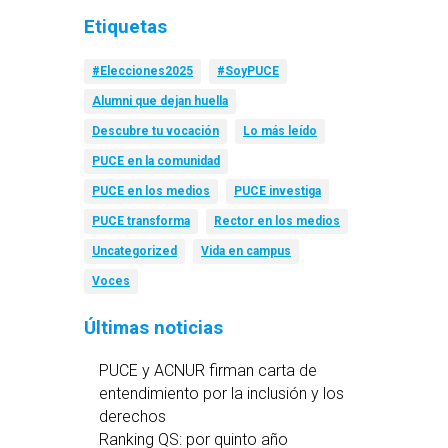
Etiquetas
#Elecciones2025
#SoyPUCE
Alumni que dejan huella
Descubre tu vocación
Lo más leído
PUCE en la comunidad
PUCE en los medios
PUCE investiga
PUCE transforma
Rector en los medios
Uncategorized
Vida en campus
Voces
Últimas noticias
PUCE y ACNUR firman carta de
entendimiento por la inclusión y los
derechos
Ranking QS: por quinto año