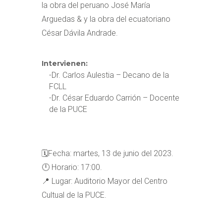
la obra del peruano José María
Arguedas & y la obra del ecuatoriano
César Dávila Andrade.
Intervienen:
-Dr. Carlos Aulestia – Decano de la
FCLL
-Dr. César Eduardo Carrión – Docente
de la PUCE
🗓️Fecha: martes, 13 de junio del 2023.
🕛 Horario: 17:00.
📍 Lugar: Auditorio Mayor del Centro
Cultual de la PUCE.