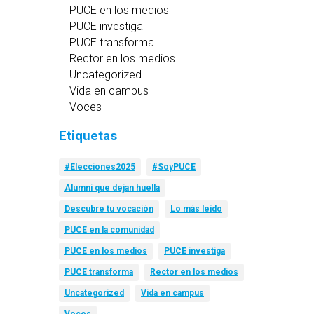
PUCE en los medios
PUCE investiga
PUCE transforma
Rector en los medios
Uncategorized
Vida en campus
Voces
Etiquetas
#Elecciones2025
#SoyPUCE
Alumni que dejan huella
Descubre tu vocación
Lo más leído
PUCE en la comunidad
PUCE en los medios
PUCE investiga
PUCE transforma
Rector en los medios
Uncategorized
Vida en campus