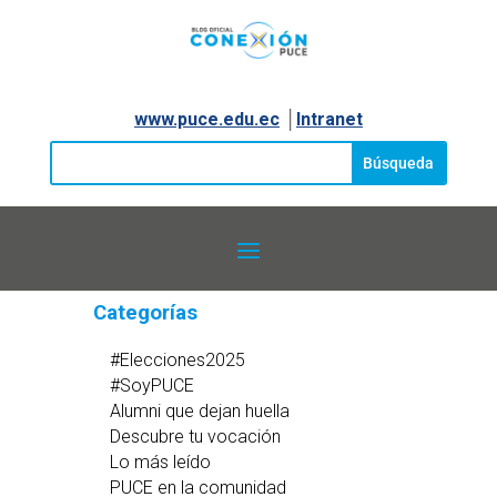
www.puce.edu.ec
│
Intranet
Categorías
#Elecciones2025
#SoyPUCE
Alumni que dejan huella
Descubre tu vocación
Lo más leído
PUCE en la comunidad