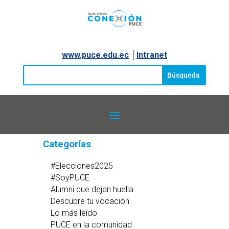
www.puce.edu.ec
│
Intranet
Categorías
#Elecciones2025
#SoyPUCE
Alumni que dejan huella
Descubre tu vocación
Lo más leído
PUCE en la comunidad