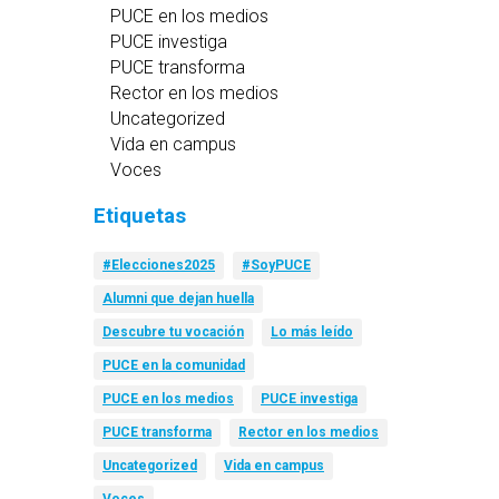
PUCE en los medios
PUCE investiga
PUCE transforma
Rector en los medios
Uncategorized
Vida en campus
Voces
Etiquetas
#Elecciones2025
#SoyPUCE
Alumni que dejan huella
Descubre tu vocación
Lo más leído
PUCE en la comunidad
PUCE en los medios
PUCE investiga
PUCE transforma
Rector en los medios
Uncategorized
Vida en campus