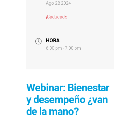
Ago 28 2024
¡Caducado!
HORA
6:00 pm - 7:00 pm
Webinar: Bienestar
y desempeño ¿van
de la mano?