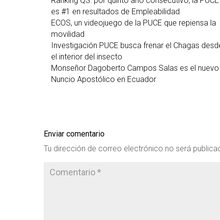
Ranking QS: por quinto año consecutivo, la PUCE
es #1 en resultados de Empleabilidad
ECOS, un videojuego de la PUCE que repiensa la
movilidad
Investigación PUCE busca frenar el Chagas desd
el interior del insecto
Monseñor Dagoberto Campos Salas es el nuevo
Nuncio Apostólico en Ecuador
Enviar comentario
Tu dirección de correo electrónico no será publica