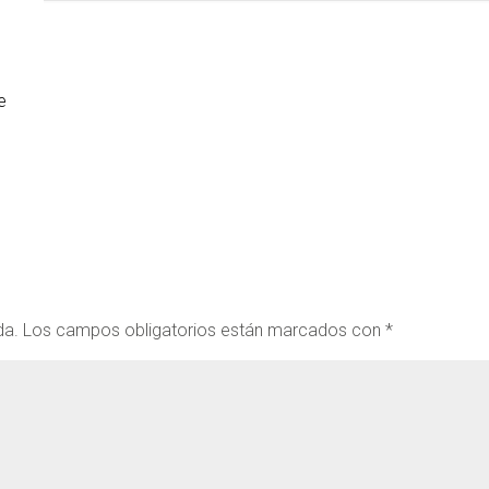
e
da.
Los campos obligatorios están marcados con
*