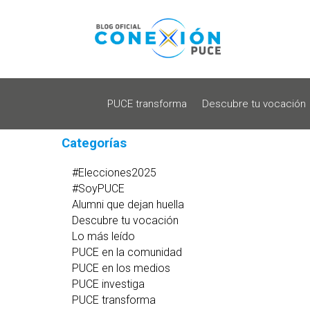
PUCE transforma
Descubre tu vocación
Categorías
#Elecciones2025
#SoyPUCE
Alumni que dejan huella
Descubre tu vocación
Lo más leído
PUCE en la comunidad
PUCE en los medios
PUCE investiga
PUCE transforma