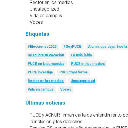
Rector en los medios
Uncategorized
Vida en campus
Voces
Etiquetas
#Elecciones2025
#SoyPUCE
Alumni que dejan huella
Descubre tu vocación
Lo más leído
PUCE en la comunidad
PUCE en los medios
PUCE investiga
PUCE transforma
Rector en los medios
Uncategorized
Vida en campus
Voces
Últimas noticias
PUCE y ACNUR firman carta de entendimiento po
la inclusión y los derechos