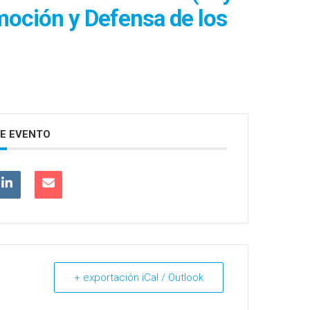
moción y Defensa de los
E EVENTO
+ exportación iCal / Outlook