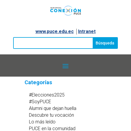
www.puce.edu.ec
│
Intranet
Categorías
#Elecciones2025
#SoyPUCE
Alumni que dejan huella
Descubre tu vocación
Lo más leído
PUCE en la comunidad