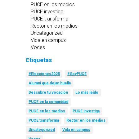
PUCE en los medios
PUCE investiga
PUCE transforma
Rector en los medios
Uncategorized
Vida en campus
Voces
Etiquetas
#Elecciones2025
#SoyPUCE
Alumni que dejan huella
Descubre tu vocación
Lo más leído
PUCE en la comunidad
PUCE en los medios
PUCE investiga
PUCE transforma
Rector en los medios
Uncategorized
Vida en campus