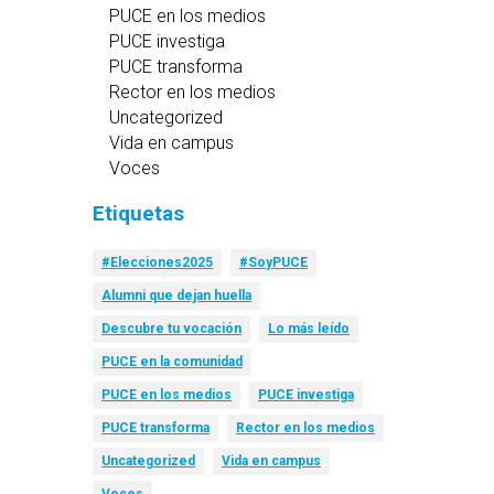
PUCE en los medios
PUCE investiga
PUCE transforma
Rector en los medios
Uncategorized
Vida en campus
Voces
Etiquetas
#Elecciones2025
#SoyPUCE
Alumni que dejan huella
Descubre tu vocación
Lo más leído
PUCE en la comunidad
PUCE en los medios
PUCE investiga
PUCE transforma
Rector en los medios
Uncategorized
Vida en campus