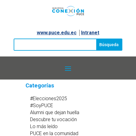
www.puce.edu.ec
│
Intranet
Categorías
#Elecciones2025
#SoyPUCE
Alumni que dejan huella
Descubre tu vocación
Lo más leído
PUCE en la comunidad