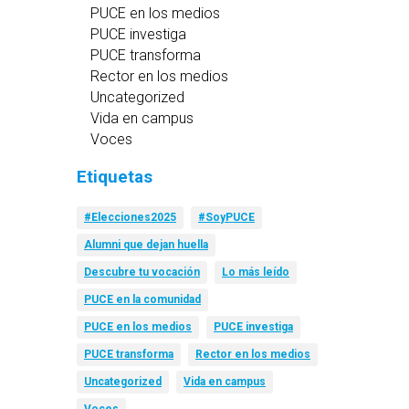
PUCE en los medios
PUCE investiga
PUCE transforma
Rector en los medios
Uncategorized
Vida en campus
Voces
Etiquetas
#Elecciones2025
#SoyPUCE
Alumni que dejan huella
Descubre tu vocación
Lo más leído
PUCE en la comunidad
PUCE en los medios
PUCE investiga
PUCE transforma
Rector en los medios
Uncategorized
Vida en campus