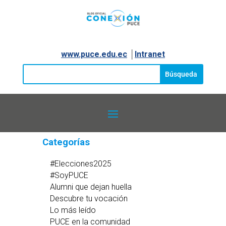
www.puce.edu.ec
│
Intranet
Categorías
#Elecciones2025
#SoyPUCE
Alumni que dejan huella
Descubre tu vocación
Lo más leído
PUCE en la comunidad