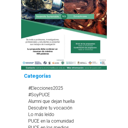
Categorías
#Elecciones2025
#SoyPUCE
Alumni que dejan huella
Descubre tu vocación
Lo más leído
PUCE en la comunidad
PUCE en los medios