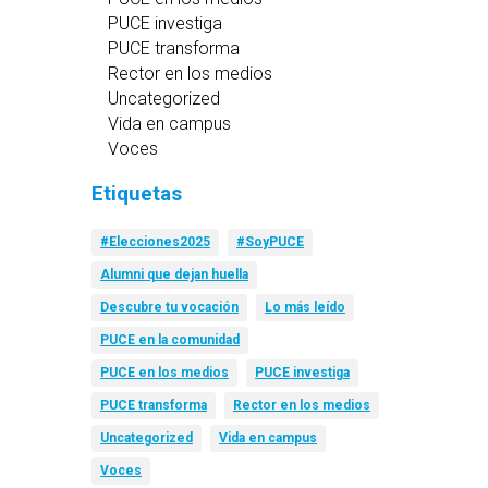
PUCE investiga
PUCE transforma
Rector en los medios
Uncategorized
Vida en campus
Voces
Etiquetas
#Elecciones2025
#SoyPUCE
Alumni que dejan huella
Descubre tu vocación
Lo más leído
PUCE en la comunidad
PUCE en los medios
PUCE investiga
PUCE transforma
Rector en los medios
Uncategorized
Vida en campus
Voces