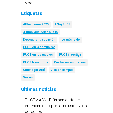
Voces
Etiquetas
#Elecciones2025
#SoyPUCE
Alumni que dejan huella
Descubre tu vocación
Lo más leído
PUCE en la comunidad
PUCE en los medios
PUCE investiga
PUCE transforma
Rector en los medios
Uncategorized
Vida en campus
Voces
Últimas noticias
PUCE y ACNUR firman carta de
entendimiento por la inclusión y los
derechos