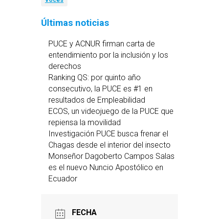
Voces
Últimas noticias
PUCE y ACNUR firman carta de
entendimiento por la inclusión y los
derechos
Ranking QS: por quinto año
consecutivo, la PUCE es #1 en
resultados de Empleabilidad
ECOS, un videojuego de la PUCE que
repiensa la movilidad
Investigación PUCE busca frenar el
Chagas desde el interior del insecto
Monseñor Dagoberto Campos Salas
es el nuevo Nuncio Apostólico en
Ecuador
FECHA