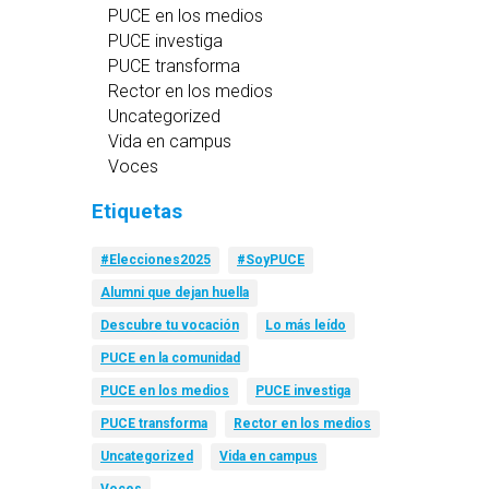
PUCE en los medios
PUCE investiga
PUCE transforma
Rector en los medios
Uncategorized
Vida en campus
Voces
Etiquetas
#Elecciones2025
#SoyPUCE
Alumni que dejan huella
Descubre tu vocación
Lo más leído
PUCE en la comunidad
PUCE en los medios
PUCE investiga
PUCE transforma
Rector en los medios
Uncategorized
Vida en campus