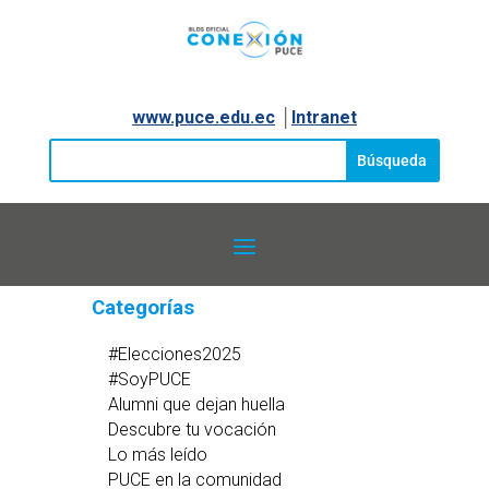
www.puce.edu.ec
│
Intranet
Categorías
#Elecciones2025
#SoyPUCE
Alumni que dejan huella
Descubre tu vocación
Lo más leído
PUCE en la comunidad