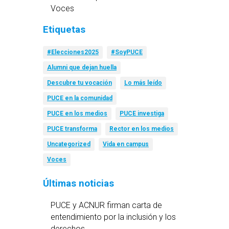
Voces
Etiquetas
#Elecciones2025
#SoyPUCE
Alumni que dejan huella
Descubre tu vocación
Lo más leído
PUCE en la comunidad
PUCE en los medios
PUCE investiga
PUCE transforma
Rector en los medios
Uncategorized
Vida en campus
Voces
Últimas noticias
PUCE y ACNUR firman carta de
entendimiento por la inclusión y los
derechos