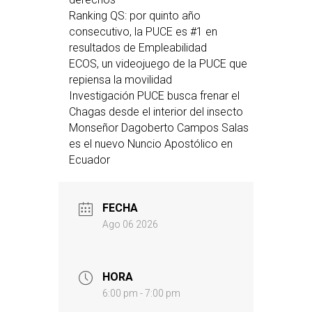
Ranking QS: por quinto año
consecutivo, la PUCE es #1 en
resultados de Empleabilidad
ECOS, un videojuego de la PUCE que
repiensa la movilidad
Investigación PUCE busca frenar el
Chagas desde el interior del insecto
Monseñor Dagoberto Campos Salas
es el nuevo Nuncio Apostólico en
Ecuador
FECHA
Ago 06 2026
HORA
6:00 pm - 7:00 pm