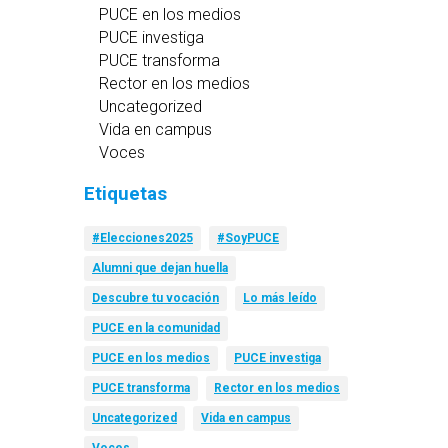
PUCE en los medios
PUCE investiga
PUCE transforma
Rector en los medios
Uncategorized
Vida en campus
Voces
Etiquetas
#Elecciones2025
#SoyPUCE
Alumni que dejan huella
Descubre tu vocación
Lo más leído
PUCE en la comunidad
PUCE en los medios
PUCE investiga
PUCE transforma
Rector en los medios
Uncategorized
Vida en campus