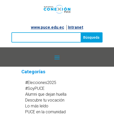
www.puce.edu.ec
│
Intranet
Categorías
#Elecciones2025
#SoyPUCE
Alumni que dejan huella
Descubre tu vocación
Lo más leído
PUCE en la comunidad