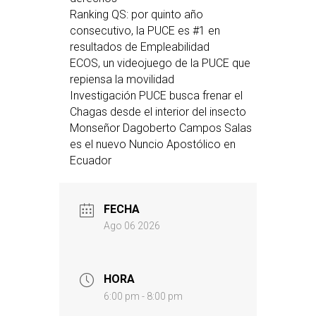
Ranking QS: por quinto año
consecutivo, la PUCE es #1 en
resultados de Empleabilidad
ECOS, un videojuego de la PUCE que
repiensa la movilidad
Investigación PUCE busca frenar el
Chagas desde el interior del insecto
Monseñor Dagoberto Campos Salas
es el nuevo Nuncio Apostólico en
Ecuador
FECHA
Ago 06 2026
HORA
6:00 pm - 8:00 pm