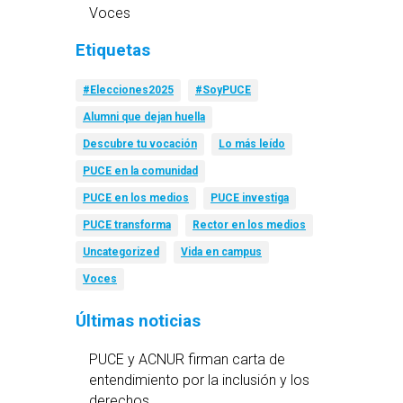
Voces
Etiquetas
#Elecciones2025
#SoyPUCE
Alumni que dejan huella
Descubre tu vocación
Lo más leído
PUCE en la comunidad
PUCE en los medios
PUCE investiga
PUCE transforma
Rector en los medios
Uncategorized
Vida en campus
Voces
Últimas noticias
PUCE y ACNUR firman carta de
entendimiento por la inclusión y los
derechos