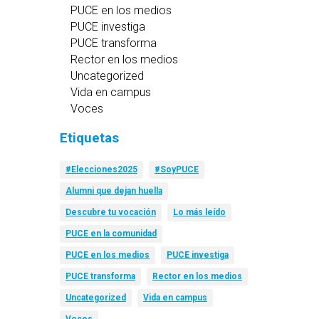
PUCE en los medios
PUCE investiga
PUCE transforma
Rector en los medios
Uncategorized
Vida en campus
Voces
Etiquetas
#Elecciones2025
#SoyPUCE
Alumni que dejan huella
Descubre tu vocación
Lo más leído
PUCE en la comunidad
PUCE en los medios
PUCE investiga
PUCE transforma
Rector en los medios
Uncategorized
Vida en campus