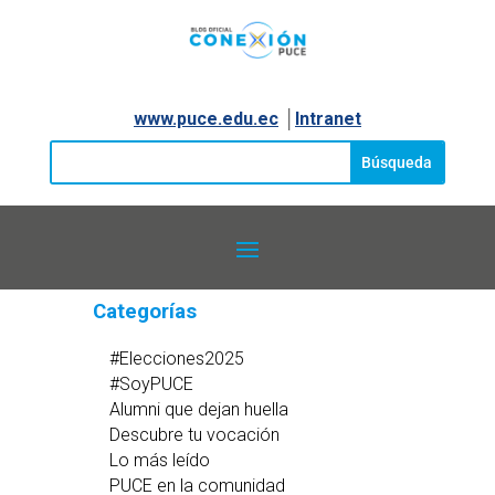
www.puce.edu.ec
│
Intranet
Categorías
#Elecciones2025
#SoyPUCE
Alumni que dejan huella
Descubre tu vocación
Lo más leído
PUCE en la comunidad