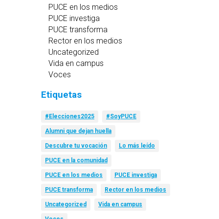
PUCE en los medios
PUCE investiga
PUCE transforma
Rector en los medios
Uncategorized
Vida en campus
Voces
Etiquetas
#Elecciones2025
#SoyPUCE
Alumni que dejan huella
Descubre tu vocación
Lo más leído
PUCE en la comunidad
PUCE en los medios
PUCE investiga
PUCE transforma
Rector en los medios
Uncategorized
Vida en campus