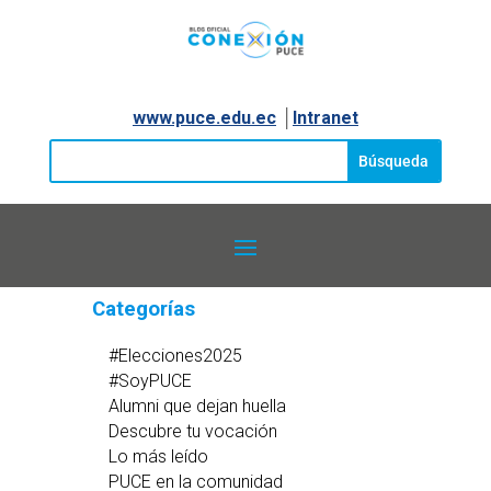
www.puce.edu.ec
│
Intranet
Categorías
#Elecciones2025
#SoyPUCE
Alumni que dejan huella
Descubre tu vocación
Lo más leído
PUCE en la comunidad