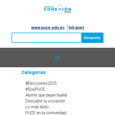
www.puce.edu.ec
│
Intranet
Categorías
#Elecciones2025
#SoyPUCE
Alumni que dejan huella
Descubre tu vocación
Lo más leído
PUCE en la comunidad