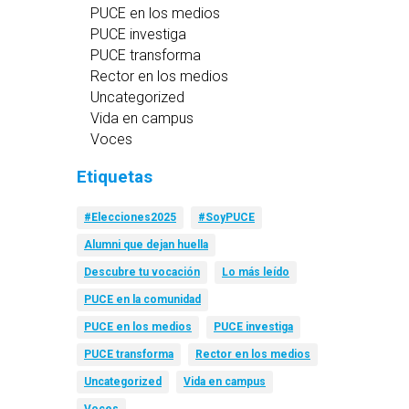
PUCE en los medios
PUCE investiga
PUCE transforma
Rector en los medios
Uncategorized
Vida en campus
Voces
Etiquetas
#Elecciones2025
#SoyPUCE
Alumni que dejan huella
Descubre tu vocación
Lo más leído
PUCE en la comunidad
PUCE en los medios
PUCE investiga
PUCE transforma
Rector en los medios
Uncategorized
Vida en campus