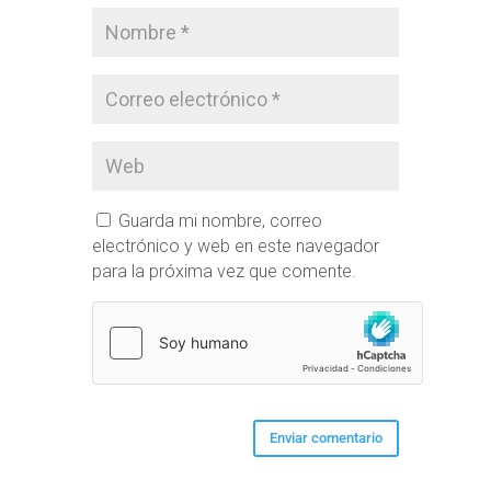
Guarda mi nombre, correo
electrónico y web en este navegador
para la próxima vez que comente.