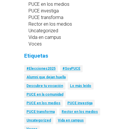
PUCE en los medios
PUCE investiga
PUCE transforma
Rector en los medios
Uncategorized
Vida en campus
Voces
Etiquetas
#Elecciones2025
#SoyPUCE
Alumni que dejan huella
Descubre tu vocación
Lo más leído
PUCE en la comunidad
PUCE en los medios
PUCE investiga
PUCE transforma
Rector en los medios
Uncategorized
Vida en campus