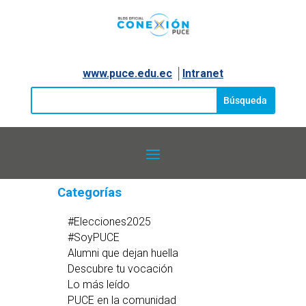
www.puce.edu.ec
│
Intranet
Categorías
#Elecciones2025
#SoyPUCE
Alumni que dejan huella
Descubre tu vocación
Lo más leído
PUCE en la comunidad