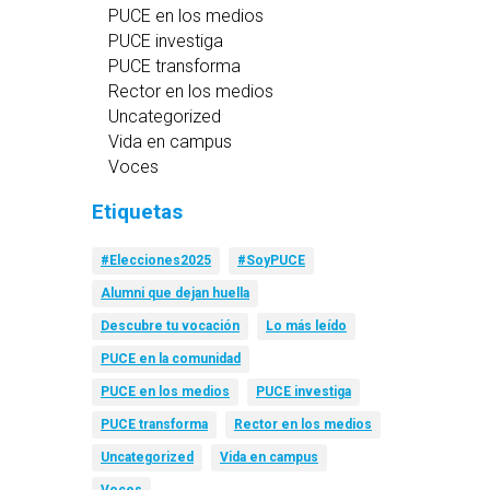
PUCE en los medios
PUCE investiga
PUCE transforma
Rector en los medios
Uncategorized
Vida en campus
Voces
Etiquetas
#Elecciones2025
#SoyPUCE
Alumni que dejan huella
Descubre tu vocación
Lo más leído
PUCE en la comunidad
PUCE en los medios
PUCE investiga
PUCE transforma
Rector en los medios
Uncategorized
Vida en campus