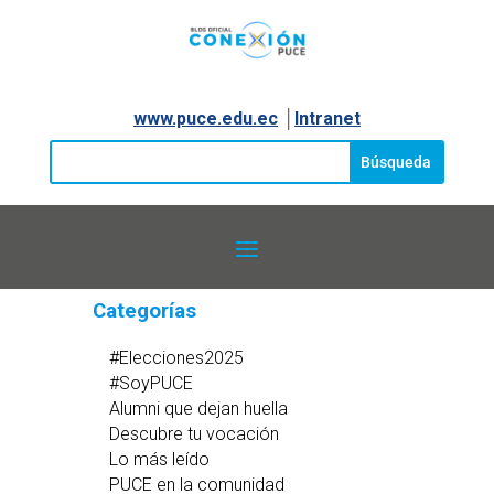
www.puce.edu.ec
│
Intranet
Categorías
#Elecciones2025
#SoyPUCE
Alumni que dejan huella
Descubre tu vocación
Lo más leído
PUCE en la comunidad