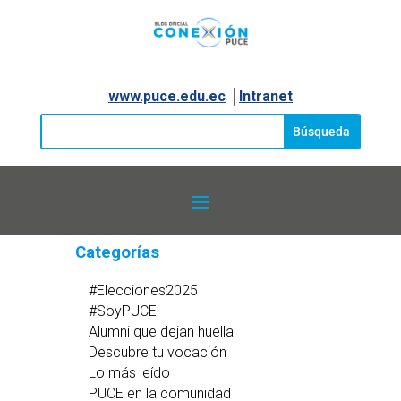
www.puce.edu.ec
│
Intranet
Categorías
#Elecciones2025
#SoyPUCE
Alumni que dejan huella
Descubre tu vocación
Lo más leído
PUCE en la comunidad