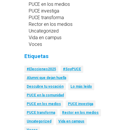
PUCE en los medios
PUCE investiga
PUCE transforma
Rector en los medios
Uncategorized
Vida en campus
Voces
Etiquetas
#Elecciones2025
#SoyPUCE
Alumni que dejan huella
Descubre tu vocación
Lo más leído
PUCE en la comunidad
PUCE en los medios
PUCE investiga
PUCE transforma
Rector en los medios
Uncategorized
Vida en campus