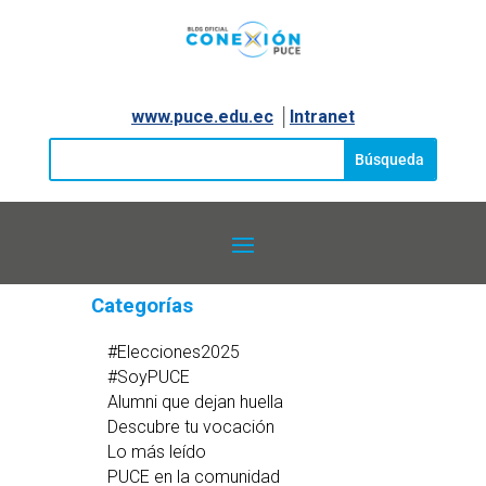
www.puce.edu.ec
│
Intranet
Categorías
#Elecciones2025
#SoyPUCE
Alumni que dejan huella
Descubre tu vocación
Lo más leído
PUCE en la comunidad