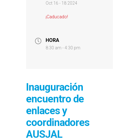
Oct 16 - 18 2024
¡Caducado!
HORA
8:30 am - 4:30 pm
Inauguración
encuentro de
enlaces y
coordinadores
AUSJAL