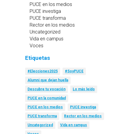
PUCE en los medios
PUCE investiga
PUCE transforma
Rector en los medios
Uncategorized
Vida en campus
Voces
Etiquetas
#Elecciones2025
#SoyPUCE
Alumni que dejan huella
Descubre tu vocación
Lo más leído
PUCE en la comunidad
PUCE en los medios
PUCE investiga
PUCE transforma
Rector en los medios
Uncategorized
Vida en campus