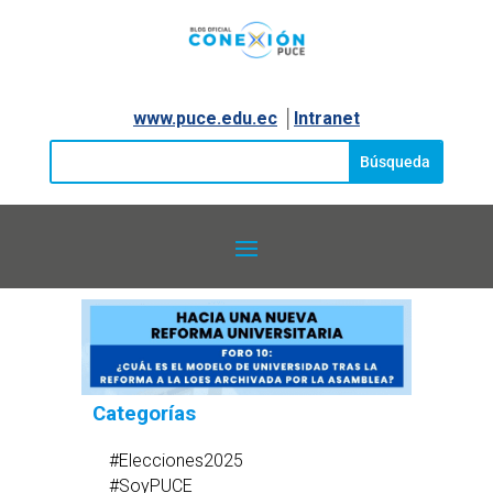
www.puce.edu.ec
│
Intranet
Categorías
#Elecciones2025
#SoyPUCE