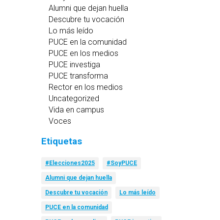
Alumni que dejan huella
Descubre tu vocación
Lo más leído
PUCE en la comunidad
PUCE en los medios
PUCE investiga
PUCE transforma
Rector en los medios
Uncategorized
Vida en campus
Voces
Etiquetas
#Elecciones2025
#SoyPUCE
Alumni que dejan huella
Descubre tu vocación
Lo más leído
PUCE en la comunidad