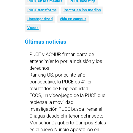
PUCE en los medios
PUCE investiga
PUCE transforma
Rector en los medios
Uncategorized
Vida en campus
Voces
Últimas noticias
PUCE y ACNUR firman carta de
entendimiento por la inclusión y los
derechos
Ranking QS: por quinto año
consecutivo, la PUCE es #1 en
resultados de Empleabilidad
ECOS, un videojuego de la PUCE que
repiensa la movilidad
Investigación PUCE busca frenar el
Chagas desde el interior del insecto
Monseñor Dagoberto Campos Salas
es el nuevo Nuncio Apostólico en