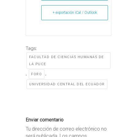
+ exportación iCal / Outlook
Tags:
FACULTAD DE CIENCIAS HUMANAS DE
LA PUCE
,
,
FORO
UNIVERSIDAD CENTRAL DEL ECUADOR
Enviar comentario
Tu dirección de correo electrónico no
será publicada.
Los campos