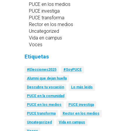
PUCE en los medios
PUCE investiga
PUCE transforma
Rector en los medios
Uncategorized
Vida en campus
Voces
Etiquetas
#Elecciones2025
#SoyPUCE
Alumni que dejan huella
Descubre tu vocación
Lo más leído
PUCE en la comunidad
PUCE en los medios
PUCE investiga
PUCE transforma
Rector en los medios
Uncategorized
Vida en campus