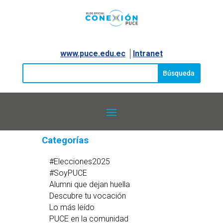
www.puce.edu.ec
│
Intranet
Categorías
#Elecciones2025
#SoyPUCE
Alumni que dejan huella
Descubre tu vocación
Lo más leído
PUCE en la comunidad