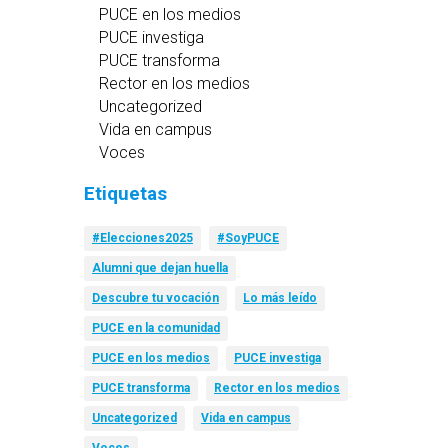
PUCE en los medios
PUCE investiga
PUCE transforma
Rector en los medios
Uncategorized
Vida en campus
Voces
Etiquetas
#Elecciones2025
#SoyPUCE
Alumni que dejan huella
Descubre tu vocación
Lo más leído
PUCE en la comunidad
PUCE en los medios
PUCE investiga
PUCE transforma
Rector en los medios
Uncategorized
Vida en campus