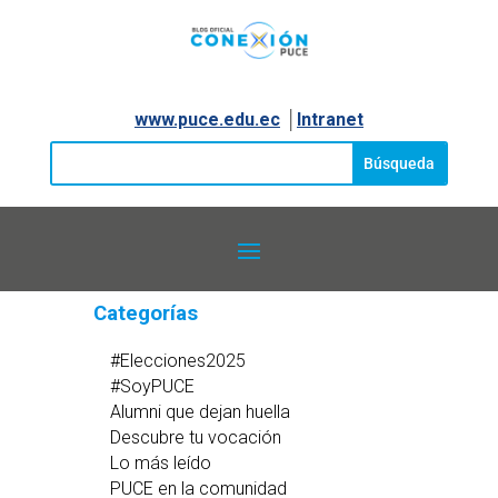
www.puce.edu.ec
│
Intranet
Categorías
#Elecciones2025
#SoyPUCE
Alumni que dejan huella
Descubre tu vocación
Lo más leído
PUCE en la comunidad