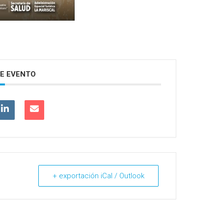
E EVENTO
+ exportación iCal / Outlook