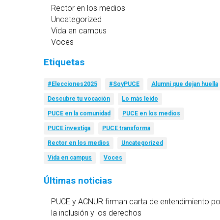
Rector en los medios
Uncategorized
Vida en campus
Voces
Etiquetas
#Elecciones2025
#SoyPUCE
Alumni que dejan huella
Descubre tu vocación
Lo más leído
PUCE en la comunidad
PUCE en los medios
PUCE investiga
PUCE transforma
Rector en los medios
Uncategorized
Vida en campus
Voces
Últimas noticias
PUCE y ACNUR firman carta de entendimiento po
la inclusión y los derechos