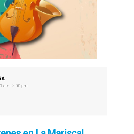
RA
0 am - 3:00 pm
venes en La Mariscal