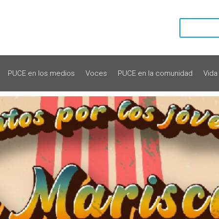
PUCE en los medios
Voces
PUCE en la comunidad
Vida