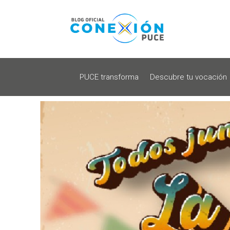
PUCE transforma
Descubre tu vocación