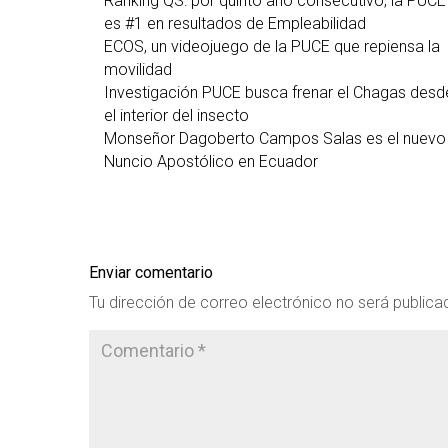
Ranking QS: por quinto año consecutivo, la PUCE
es #1 en resultados de Empleabilidad
ECOS, un videojuego de la PUCE que repiensa la
movilidad
Investigación PUCE busca frenar el Chagas desd
el interior del insecto
Monseñor Dagoberto Campos Salas es el nuevo
Nuncio Apostólico en Ecuador
Enviar comentario
Tu dirección de correo electrónico no será publica