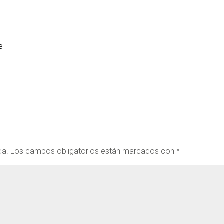
e
da.
Los campos obligatorios están marcados con
*