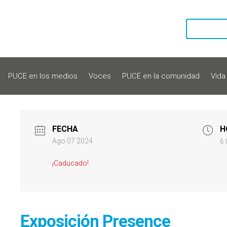
PUCE en los medios
Voces
PUCE en la comunidad
Vida
FECHA
H
Ago 07 2024
6:
¡Caducado!
Exposición Presence