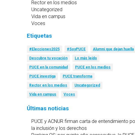
Rector en los medios
Uncategorized
Vida en campus
Voces
Etiquetas
#Elecciones2025
#SoyPUCE
Alumni que dejan huella
Descubre tu vocación
Lo más leído
PUCE en la comunidad
PUCE en los medios
PUCE investiga
PUCE transforma
Rector en los medios
Uncategorized
Vida en campus
Voces
Últimas noticias
PUCE y ACNUR firman carta de entendimiento po
la inclusión y los derechos