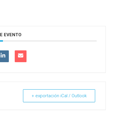
E EVENTO
+ exportación iCal / Outlook