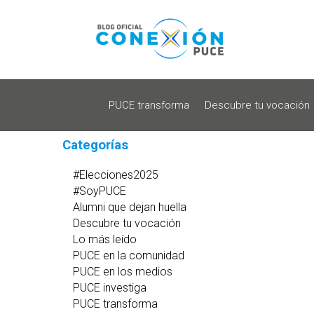
PUCE transforma
Descubre tu vocación
Categorías
#Elecciones2025
#SoyPUCE
Alumni que dejan huella
Descubre tu vocación
Lo más leído
PUCE en la comunidad
PUCE en los medios
PUCE investiga
PUCE transforma