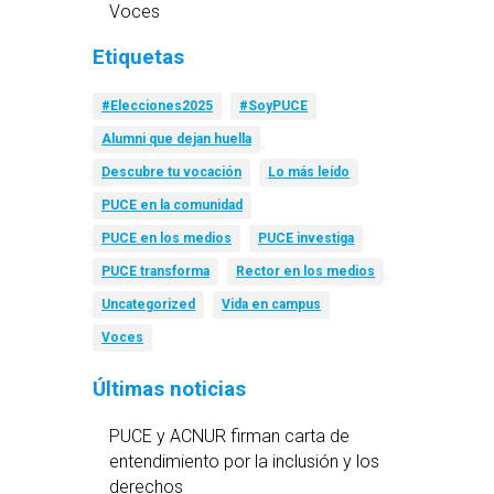
Voces
Etiquetas
#Elecciones2025
#SoyPUCE
Alumni que dejan huella
Descubre tu vocación
Lo más leído
PUCE en la comunidad
PUCE en los medios
PUCE investiga
PUCE transforma
Rector en los medios
Uncategorized
Vida en campus
Voces
Últimas noticias
PUCE y ACNUR firman carta de
entendimiento por la inclusión y los
derechos