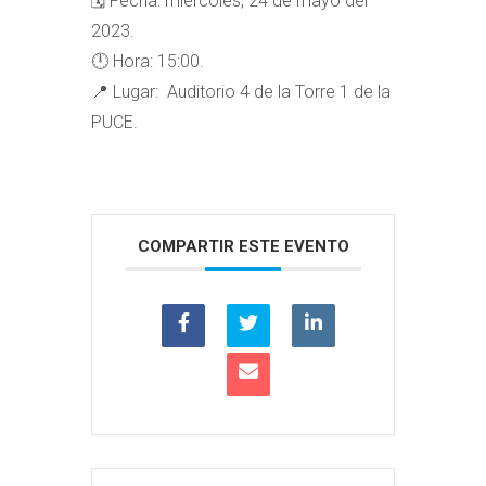
🗓️ Fecha: miércoles, 24 de mayo del
2023.
🕛 Hora: 15:00.
📍 Lugar:
Auditorio 4 de la Torre 1 de la
PUCE.
COMPARTIR ESTE EVENTO