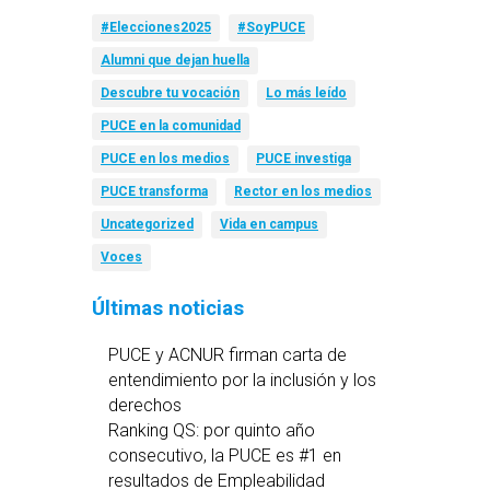
#Elecciones2025
#SoyPUCE
Alumni que dejan huella
Descubre tu vocación
Lo más leído
PUCE en la comunidad
PUCE en los medios
PUCE investiga
PUCE transforma
Rector en los medios
Uncategorized
Vida en campus
Voces
Últimas noticias
PUCE y ACNUR firman carta de
entendimiento por la inclusión y los
derechos
Ranking QS: por quinto año
consecutivo, la PUCE es #1 en
resultados de Empleabilidad