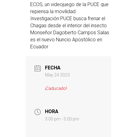
ECOS, un videojuego de la PUCE que
repiensa la movilidad
Investigación PUCE busca frenar el
Chagas desde el interior del insecto
Monseñor Dagoberto Campos Salas
es el nuevo Nuncio Apostólico en
Ecuador
FECHA
May 24 2023
¡Caducado!
HORA
3:00 pm - 5:00 pm