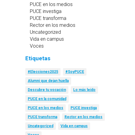
PUCE en los medios
PUCE investiga
PUCE transforma
Rector en los medios
Uncategorized
Vida en campus
Voces
Etiquetas
#Elecciones2025
#SoyPUCE
Alumni que dejan huella
Descubre tu vocación
Lo más leído
PUCE en la comunidad
PUCE en los medios
PUCE investiga
PUCE transforma
Rector en los medios
Uncategorized
Vida en campus