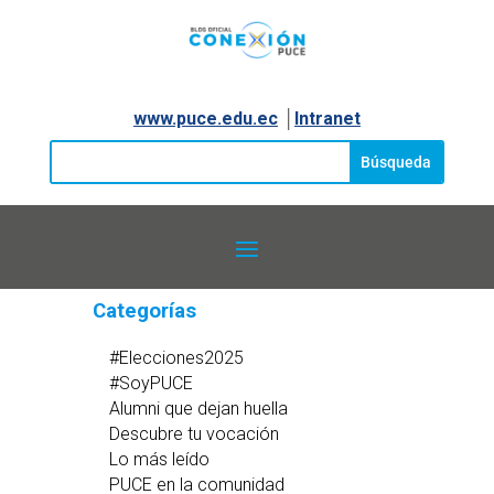
www.puce.edu.ec
│
Intranet
Categorías
#Elecciones2025
#SoyPUCE
Alumni que dejan huella
Descubre tu vocación
Lo más leído
PUCE en la comunidad