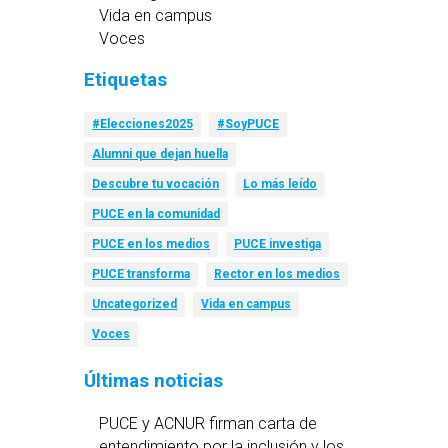
Vida en campus
Voces
Etiquetas
#Elecciones2025
#SoyPUCE
Alumni que dejan huella
Descubre tu vocación
Lo más leído
PUCE en la comunidad
PUCE en los medios
PUCE investiga
PUCE transforma
Rector en los medios
Uncategorized
Vida en campus
Voces
Últimas noticias
PUCE y ACNUR firman carta de
entendimiento por la inclusión y los