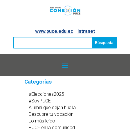
www.puce.edu.ec
│
Intranet
Categorías
#Elecciones2025
#SoyPUCE
Alumni que dejan huella
Descubre tu vocación
Lo más leído
PUCE en la comunidad