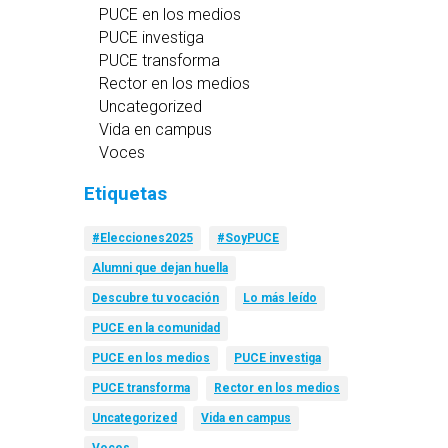
PUCE en los medios
PUCE investiga
PUCE transforma
Rector en los medios
Uncategorized
Vida en campus
Voces
Etiquetas
#Elecciones2025
#SoyPUCE
Alumni que dejan huella
Descubre tu vocación
Lo más leído
PUCE en la comunidad
PUCE en los medios
PUCE investiga
PUCE transforma
Rector en los medios
Uncategorized
Vida en campus