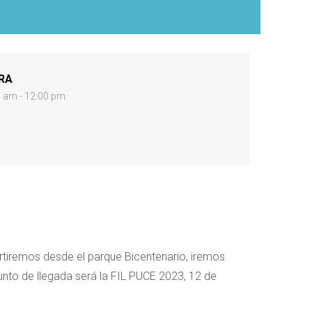
RA
0 am - 12:00 pm
partiremos desde el parque Bicentenario, iremos
punto de llegada será la FIL PUCE 2023, 12 de