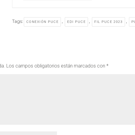
Tags:
,
,
,
CONEXIÓN PUCE
EDI PUCE
FIL PUCE 2023
P
da.
Los campos obligatorios están marcados con
*