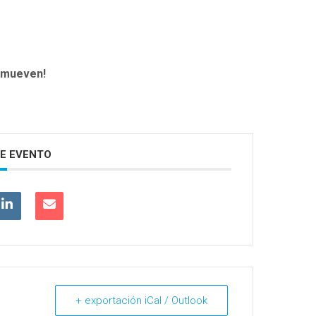
s mueven!
E EVENTO
+ exportación iCal / Outlook