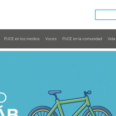
PUCE en los medios
Voces
PUCE en la comunidad
Vida