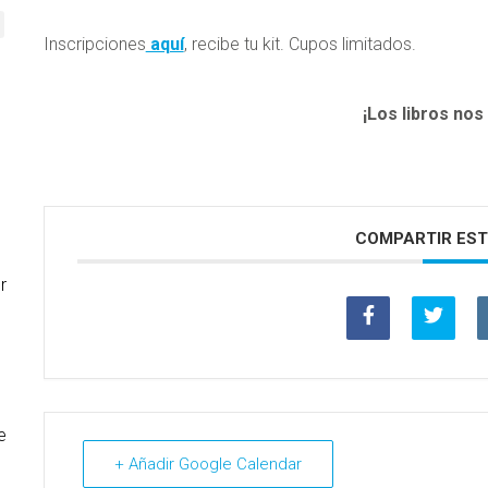
Inscripciones
aquí
, recibe tu kit. Cupos limitados.
¡Los libros no
COMPARTIR EST
r
e
+ Añadir Google Calendar