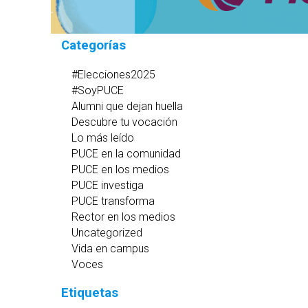
Categorías
#Elecciones2025
#SoyPUCE
Alumni que dejan huella
Descubre tu vocación
Lo más leído
PUCE en la comunidad
PUCE en los medios
PUCE investiga
PUCE transforma
Rector en los medios
Uncategorized
Vida en campus
Voces
Etiquetas