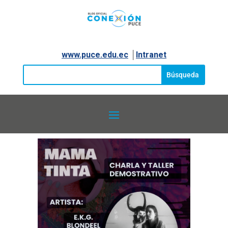
www.puce.edu.ec
│
Intranet