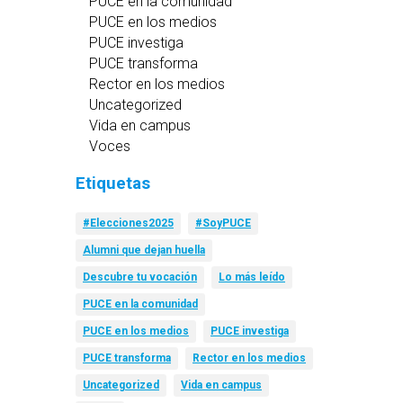
PUCE en la comunidad
PUCE en los medios
PUCE investiga
PUCE transforma
Rector en los medios
Uncategorized
Vida en campus
Voces
Etiquetas
#Elecciones2025
#SoyPUCE
Alumni que dejan huella
Descubre tu vocación
Lo más leído
PUCE en la comunidad
PUCE en los medios
PUCE investiga
PUCE transforma
Rector en los medios
Uncategorized
Vida en campus