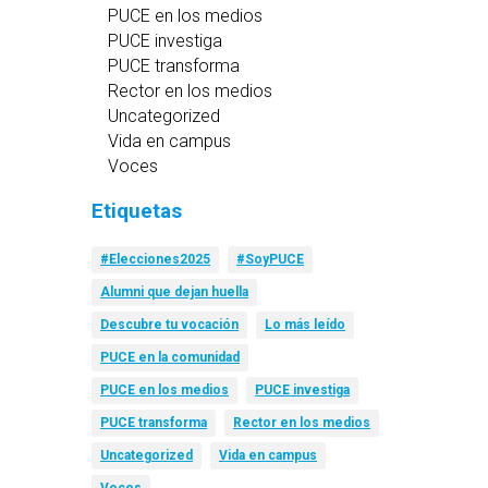
PUCE en los medios
PUCE investiga
PUCE transforma
Rector en los medios
Uncategorized
Vida en campus
Voces
Etiquetas
#Elecciones2025
#SoyPUCE
Alumni que dejan huella
Descubre tu vocación
Lo más leído
PUCE en la comunidad
PUCE en los medios
PUCE investiga
PUCE transforma
Rector en los medios
Uncategorized
Vida en campus