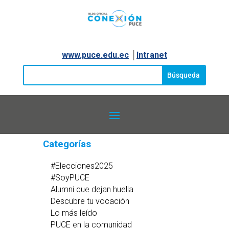
www.puce.edu.ec
│
Intranet
Categorías
#Elecciones2025
#SoyPUCE
Alumni que dejan huella
Descubre tu vocación
Lo más leído
PUCE en la comunidad